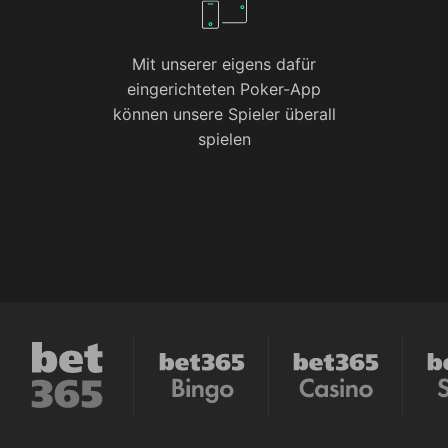
Mit unserer eigens dafür
eingerichteten Poker-App
können unsere Spieler überall
spielen