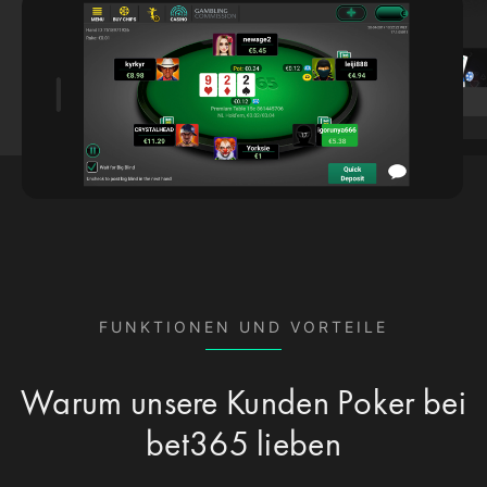
FUNKTIONEN UND VORTEILE
Warum unsere Kunden Poker bei
bet365 lieben