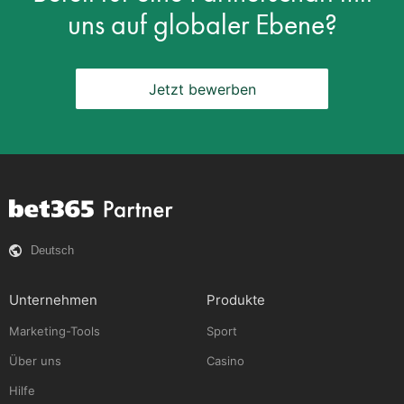
uns auf globaler Ebene?
Jetzt bewerben
Deutsch
Unternehmen
Produkte
Marketing-Tools
Sport
Über uns
Casino
Hilfe