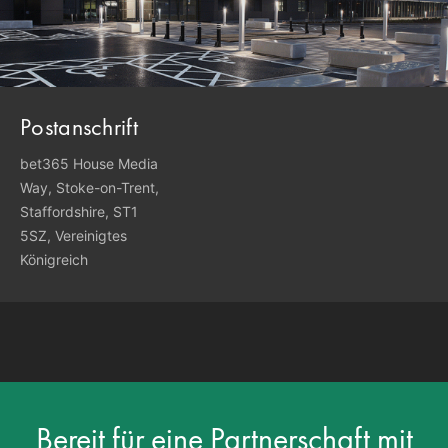
Postanschrift
bet365 House Media
Way, Stoke-on-Trent,
Staffordshire, ST1
5SZ, Vereinigtes
Königreich
Bereit für eine Partnerschaft mit