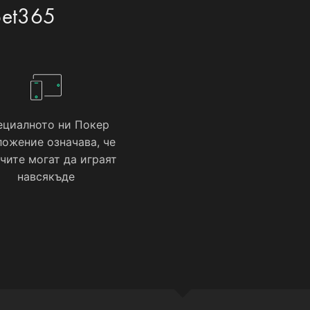
bet365
ециалното ни Покер
ложение означава, че
чите могат да играят
навсякъде