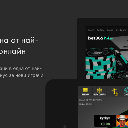
на от най-
 онлайн
ачи в една от най-
нус за нови играчи,