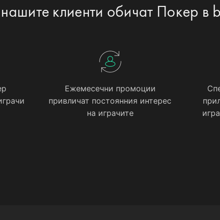
нашите клиенти обичат Покер в 
ер
Ежемесечни промоции
Сп
играчи
привличат постоянния интерес
при
на играчите
игра