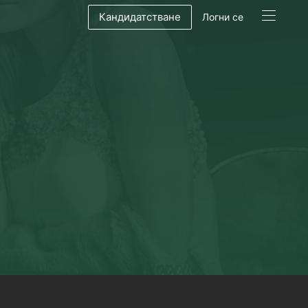
Кандидатстване
Логни се