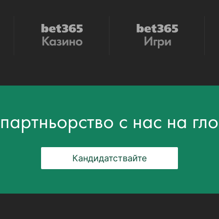
а партньорство с нас на г
Кандидатствайте