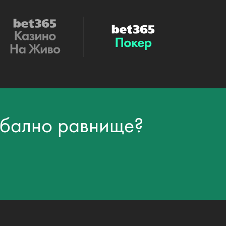
лобално равнище?