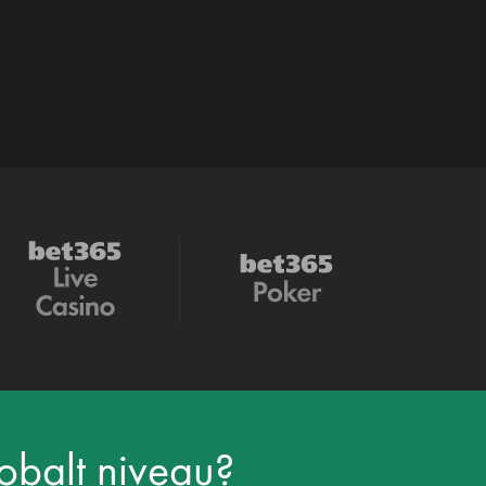
lobalt niveau?