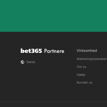
Virksomhed
Marketingredskaber
Dansk
Om os
Hjælp
Kontakt os