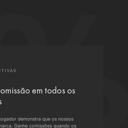
ITIVAS
omissão em todos os
s
 jogador demonstra que os nossos
 marca. Ganhe comissões quando os