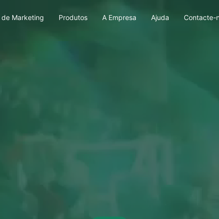
 de Marketing
Produtos
A Empresa
Ajuda
Contacte-