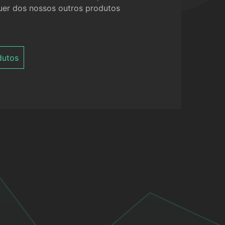
quer dos nossos outros produtos
dutos