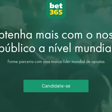
tenha mais com o no
público a nível mundia
Forme parceria com uma marca líder mundial de apostas
Candidate-se