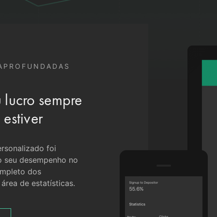
 APROFUNDADAS
u lucro sempre
 estiver
rsonalizado foi
o seu desempenho no
ompleto dos
rea de estatísticas.