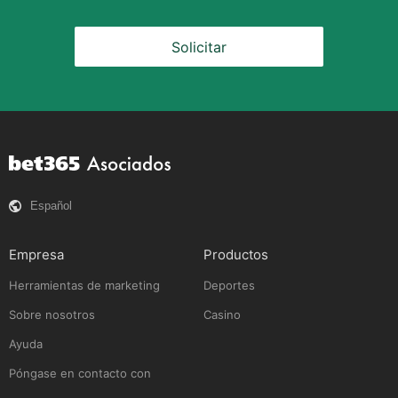
Solicitar
Español
Empresa
Productos
Herramientas de marketing
Deportes
Sobre nosotros
Casino
Ayuda
Póngase en contacto con