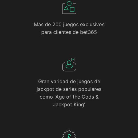
Más de 200 juegos exclusivos
para clientes de bet365
Gran varidad de juegos de
jackpot de series populares
como 'Age of the Gods &
Jackpot King'