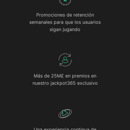
Promociones de retención
semanales para que los usuarios
sigan jugando
Más de 25M£ en premios en
nuestro jackpot365 exclusivo
Una experiencia continua de