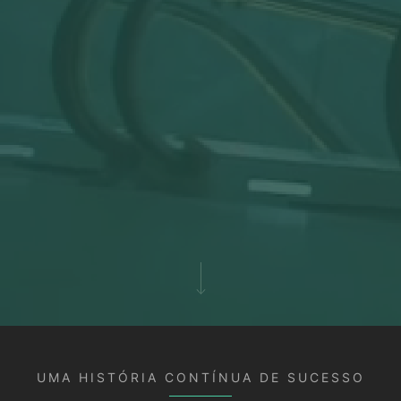
UMA HISTÓRIA CONTÍNUA DE SUCESSO