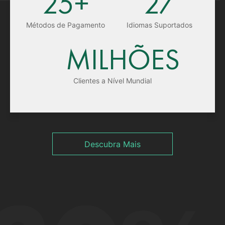
25+
27
Métodos de Pagamento
Idiomas Suportados
MILHÕES
Clientes a Nível Mundial
Descubra Mais