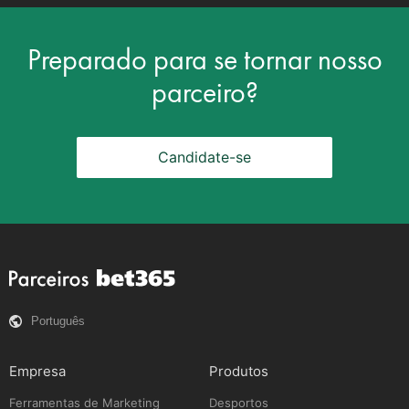
Preparado para se tornar nosso
parceiro?
Candidate-se
Português
Empresa
Produtos
Ferramentas de Marketing
Desportos